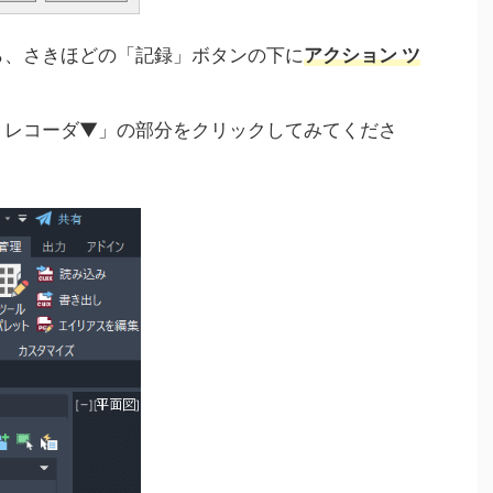
ら、さきほどの「記録」ボタンの下に
アクション ツ
 レコーダ▼」の部分をクリックしてみてくださ