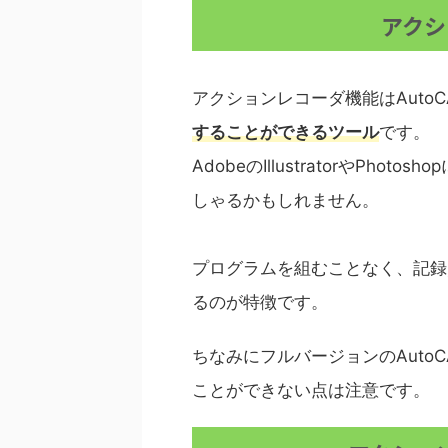
アクシ
アクションレコーダ機能はAutoC
することができるツール
です。
AdobeのIllustratorやPh
しゃるかもしれません。
プログラムを組むことなく、記録
るのが特徴です。
ちなみにフルバージョンのAutoC
ことができない点は注意です。