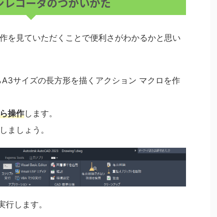
ンレコーダのつかいかた
作を見ていただくことで便利さがわかるかと思い
らA3サイズの長方形を描くアクション マクロを作
ら操作
します。
しましょう。
を実行します。