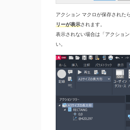
アクション マクロが保存された
リーが表示
されます。
表示されない場合は「アクション
い。