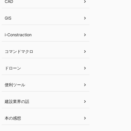
CAD
GIS
i-Constraction
コマンドマクロ
ドローン
便利ツール
建設業界の話
本の感想