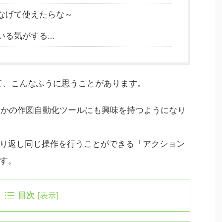
なげて使えたらな～
いる気がする…
いて、こんなふうに思うことがあります。
、ほかの作図自動化ツールにも興味を持つようになり
り返し同じ操作を行うことができる「アクション
す。
目次
[
表示
]