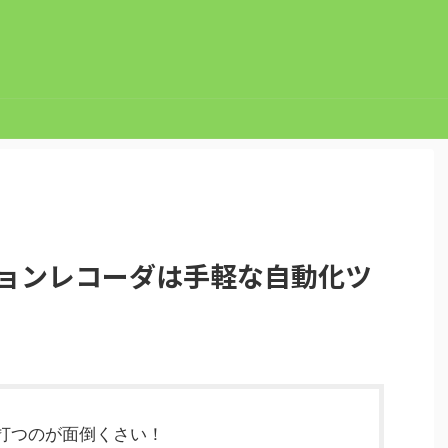
クションレコーダは手軽な自動化ツ
打つのが面倒くさい！