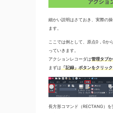
アクショ
細かい説明はさておき、実際の操
ます。
ここでは例として、原点0，0か
っていきます。
アクションレコーダは
管理タブか
まずは
「記録」ボタンをクリック
長方形コマンド（RECTANG）