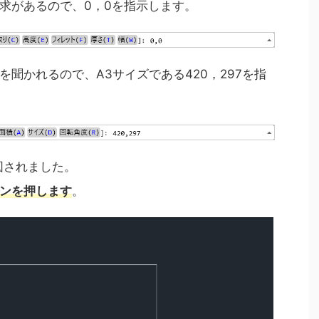
求があるので、0，0を指示します。
聞かれるので、A3サイズである420，297を指
作図されました。
ンを押します
。