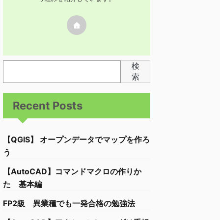
検
索
Recent Posts
【QGIS】 オープンデータでマップを作ろ
う
【AutoCAD】コマンドマクロの作りか
た 基本編
FP2級 異業種でも一発合格の勉強法