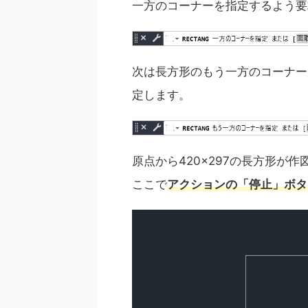
一方のコーナーを指定するよう要
次は長方形のもう一方のコーナーを
定します。
原点から420×297の長方形が
ここで
アクションの「停止」ボタ