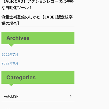
【AutoCAD】アクションレコーダは手軽
な自動化ツール！
測量士補登録のしかた【JABEE認定校卒
業の場合】
Archives
2022年7月
2022年6月
Categories
AutoLISP